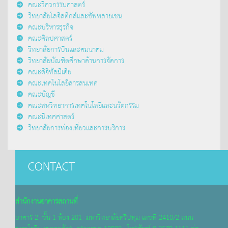
คณะวิศวกรรมศาสตร์
วิทยาลัยโลจิสติกส์และซัพพลายเชน
คณะบริหารธุรกิจ
คณะศิลปศาสตร์
วิทยาลัยการบินและคมนาคม
วิทยาลัยบัณฑิตศึกษาด้านการจัดการ
คณะดิจิทัลมีเดีย
คณะเทคโนโลยีสารสนเทศ
คณะบัญชี
คณะสหวิทยาการเทคโนโลยีและนวัตกรรม
คณะนิเทศศาสตร์
วิทยาลัยการท่องเที่ยวและการบริการ
CONTACT
สำนักงานอาคารสถานที่
อาคาร 2 ชั้น 1 ห้อง 201 มหาวิทยาลัยศรีปทุม เลขที่ 2410/2 ถนน