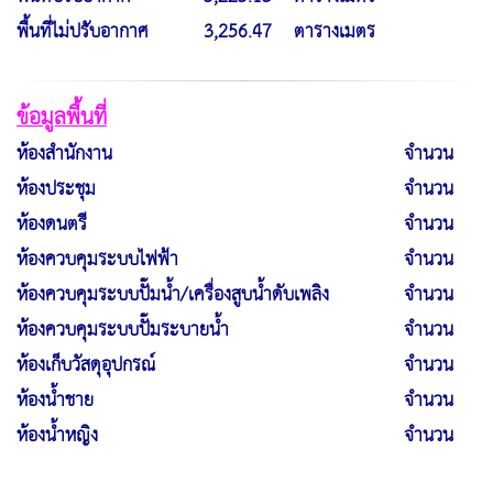
พื้นที่ไม่ปรับอากาศ
3,256.47 ตารางเมตร
ข้อมูลพื้นที่
ห้องสำนักงาน
จำนวน
ห้องประชุม
จำนวน
ห้องดนตรี
จำนวน
ห้องควบคุมระบบไฟฟ้า
จำนวน
ห้องควบคุมระบบปั๊มน้ำ/เครื่องสูบน้ำดับเพลิง
จำนวน
ห้องควบคุมระบบปั๊มระบายน้ำ
จำนวน
ห้องเก็บวัสดุอุปกรณ์
จำนวน
ห้องน้ำชาย
จำนวน
ห้องน้ำหญิง
จำนวน