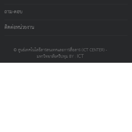
ถาม-ตอบ
ติดต่อหน่วยงาน
© ศูนย์เทคโนโลยีสารสนเทศและการสื่อสาร (ICT CENTER) -
ICT
มหาวิทยาลัยศรีปทุม BY :