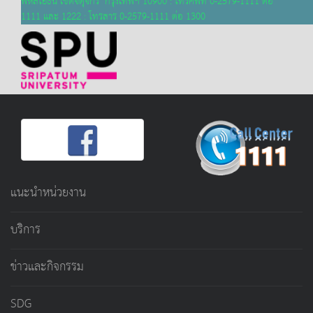
พหลโยธิน เขตจตุจักร กรุงเทพฯ 10900 : โทรศัพท์ 0-2579-1111 ต่อ
1111 และ 1222 : โทรสาร 0-2579-1111 ต่อ 1300
แนะนำหน่วยงาน
บริการ
ข่าวและกิจกรรม
SDG