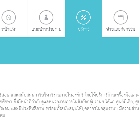
หน้าแรก
แนะนำหน่วยงาน
บริการ
ข่าวและกิจกรรม
รสอน และสนับสนุนการบริหารงานภายในองค์กร โดยให้บริการด้านเครื่องมือและง
กษา ซึ่งมีหน้าที่กำกับดูแลหน่วยงานภายในสังกัดกลุ่มงานฯ ได้แก่ ศูนย์มีเดีย, 
ดเจน และมีประสิทธิภาพ พร้อมทั้งสนับสนุนให้บุคลากรในกลุ่มงานฯ มีความชำน
งคม