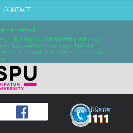
CONTACT
นักงานอาคารสถานที่
คาร 2 ชั้น 1 ห้อง 201 มหาวิทยาลัยศรีปทุม เลขที่ 2410/2
นพหลโยธิน เขตจตุจักร กรุงเทพฯ 10900 : โทรศัพท์ 0-
79-1111 ต่อ 1111 และ 1222 : โทรสาร 0-2579-1111 ต่อ
300